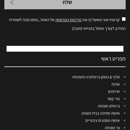
קראתי ואני מאשר/ת את
מדיניות הפרטיות
של האתר, ומסכים/ה לשמירת
המידע לצורך טיפול בפנייתי (חובה)
תפריט ראשי
שלף & גוטמן גרפולוגיה משפטית
אודות
שירותים
צור קשר
גרפולוג מומחה
אימות חתימה בבית משפט
אימות מסמכים ציבוריים
עד מומחה