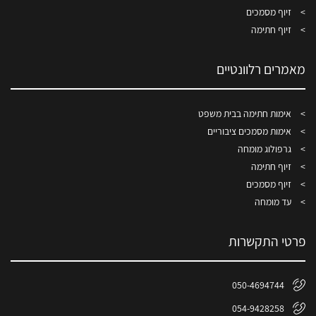
זיוף מסמכים
זיוף חתימה
מאמרים רלוונטיים
אימות חתימה בבית משפט
אימות מסמכים ציבוריים
גרפולוג מומחה
זיוף חתימה
זיוף מסמכים
עד מומחה
פרטי התקשרות
050-4694744
054-9428258