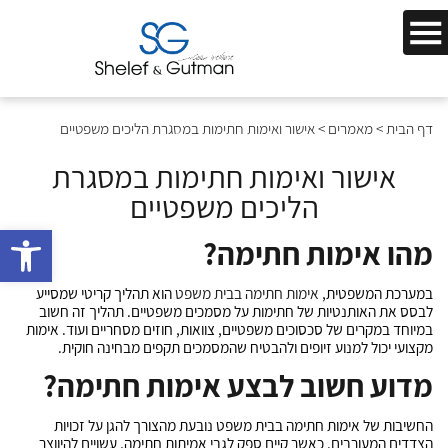
דף הבית
>
מאמרים
>
אישור ואימות חתימות במסגרת הליכים משפטיים
אישור ואימות חתימות במסגרת
הליכים משפטיים
bar
מהו אימות חתימה?
במערכת המשפטית,
אימות חתימה בבית משפט
הוא תהליך קריטי שמסייע
לבסס את האותנטיות של חתימות על מסמכים משפטיים. תהליך זה חשוב
במיוחד במקרים של סכסוכים משפטיים, צוואות, חוזים מסחריים ועוד. אימות
מקצועי יכול למנוע זיופים ולהבטיח שהמסמכים תקפים מבחינה חוקית.
מדוע חשוב לבצע אימות חתימה?
החשיבות של
אימות חתימה בבית משפט
נובעת מהצורך להגן על זכויות
הצדדים המעורבים. כאשר קיים ספק לגבי אמיתות חתימה, עשויים להיווצר