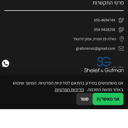
פרטי התקשרות
050-4694744
054-9428258
האלה 19 תמרת, עמק יזרעאל
graforensic@gmail.com
אנו משתמשים במידע בהתאם למדיניות הפרטיות. המשך שימוש
באתר מהווה הסכמה.
מדיניות הפרטיות
אני מאשר/ת
סגור