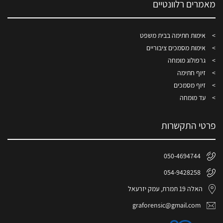
מאמרים רלוונטיים
אימות חתימה בבית משפט
אימות מסמכים ציבוריים
גרפולוג מומחה
זיוף חתימה
זיוף מסמכים
עד מומחה
פרטי התקשרות
050-4694744
054-9428258
האלה 19 תמרת, עמק יזרעאל
graforensic@gmail.com