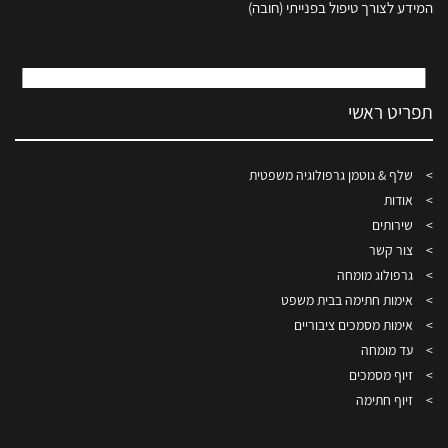
המידע לצורך טיפול בפנייתי (חובה)
תפריט ראשי
שלף & גוטמן גרפולוגיה משפטית
אודות
שירותים
צור קשר
גרפולוג מומחה
אימות חתימה בבית משפט
אימות מסמכים ציבוריים
עד מומחה
זיוף מסמכים
זיוף חתימה