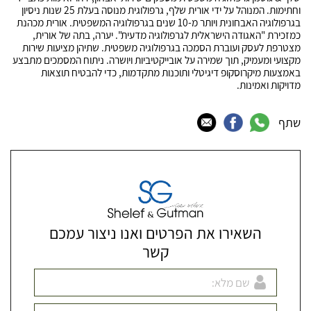
וחתימות. המנוהל על ידי אורית שלף, גרפולוגית מנוסה בעלת 25 שנות ניסיון
בגרפולוגיה האבחונית ויותר מ-10 שנים בגרפולוגיה המשפטית. אורית מכהנת
כמזכירת "האגודה הישראלית לגרפולוגיה מדעית". יערה, בתה של אורית,
מצטרפת לעסק ועוברת הסמכה בגרפולוגיה משפטית. שתיהן מציעות שירות
מקצועי ומעמיק, תוך שמירה על אובייקטיביות ויושרה. ניתוח המסמכים מתבצע
באמצעות מיקרוסקופ דיגיטלי ותוכנות מתקדמות, כדי להבטיח תוצאות
מדויקות ואמינות.
שתף
השאירו את הפרטים ואנו ניצור עמכם
קשר