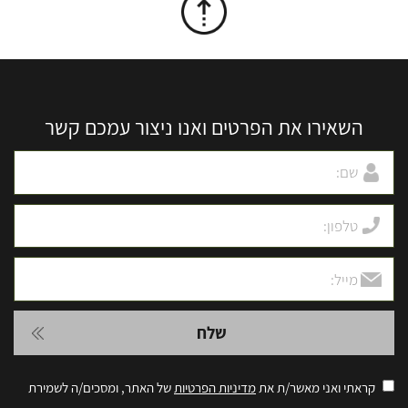
השאירו את הפרטים ואנו ניצור עמכם קשר
קראתי ואני מאשר/ת את
מדיניות הפרטיות
של האתר, ומסכים/ה לשמירת